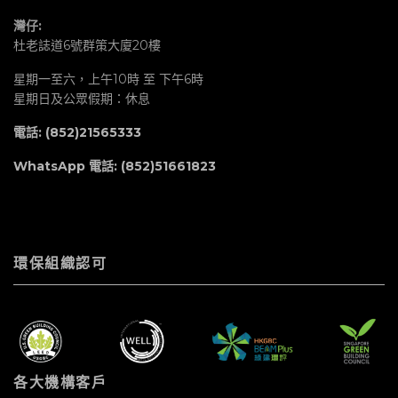
灣仔:
杜老誌道6號群策大廈20樓
星期一至六，上午10時 至 下午6時
星期日及公眾假期：休息
電話: (852)21565333
WhatsApp 電話:
(852)51661823
環保組織認可
各大機構客戶