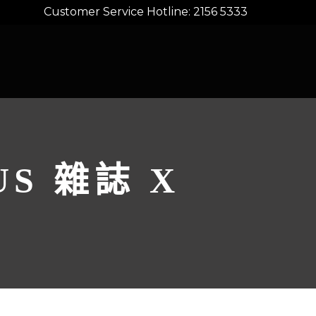
Customer Service Hotline: 2156 5333
US 雜誌 X