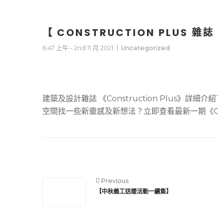
【 CONSTRUCTION PLUS 雜誌
6:47 上午 - 2nd 11 月 2021
Uncategorized
建築及設計雜誌 《Construction Plus
空間找一些新靈感及新想法？立即查看最新一期《Const
Previous
【中秋義工送暖活動一續集】