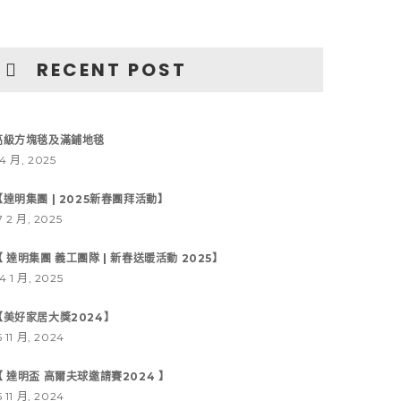
RECENT POST
高級方塊毯及滿鋪地毯
 4 月, 2025
【達明集團 | 2025新春團拜活動】
7 2 月, 2025
【 達明集團 義工團隊 | 新春送暖活動 2025】
4 1 月, 2025
【美好家居大獎2024】
5 11 月, 2024
【 達明盃 高爾夫球邀請賽2024 】
5 11 月, 2024