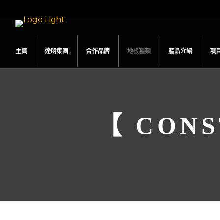
主頁
達明集團
合作品牌
地板種類
產品介紹
項
【 CONS