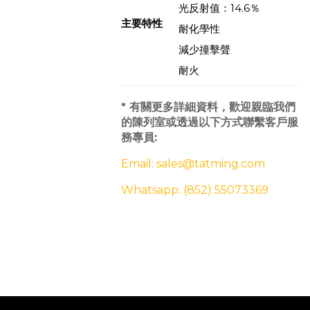
光反射值：14.6％
主要特性
耐化學性
減少撞擊聲
耐火
* 有關更多詳細資料，歡迎親臨我們
的陳列室或透過以下方式聯繫客戶服
務專員:
Email: sales@tatming.com
Whatsapp: (852) 55073369