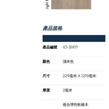
產品規格
產品編號
ID-3007
顏色
淺米色
尺寸
229毫米 X 1219毫米
厚度
2毫米
複合彈性軟橡木